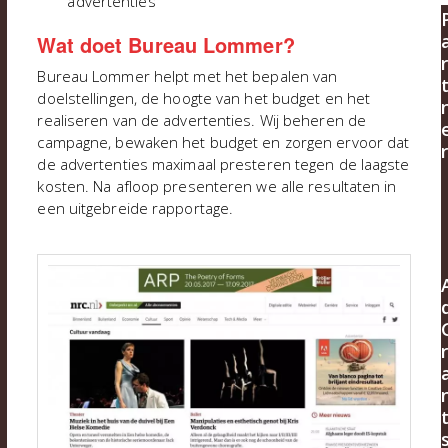
advertenties
Wat doet Bureau Lommer?
r
Bureau Lommer helpt met het bepalen van
doelstellingen, de hoogte van het budget en het
realiseren van de advertenties. Wij beheren de
campagne, bewaken het budget en zorgen ervoor dat
r
de advertenties maximaal presteren tegen de laagste
kosten. Na afloop presenteren we alle resultaten in
een uitgebreide rapportage.
r