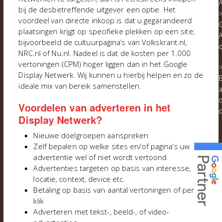
bij de desbetreffende uitgever een optie. Het
voordeel van directe inkoop is dat u gegarandeerd
plaatsingen krijgt op specifieke plekken op een site;
A
bijvoorbeeld de cultuurpagina’s van Volkskrant.nl,
NRC.nl of Nu.nl. Nadeel is dat de kosten per 1.000
vertoningen (CPM) hoger liggen dan in het Google
Display Netwerk. Wij kunnen u hierbij helpen en zo de
B
ideale mix van bereik samenstellen.
a
Voordelen van adverteren in het
Display Netwerk?
Nieuwe doelgroepen aanspreken
Zelf bepalen op welke sites en/of pagina’s uw
advertentie wel of niet wordt vertoond
Advertenties targeten op basis van interesse,
locatie, context, device etc.
Betaling op basis van aantal vertoningen of per
klik
l
Adverteren met tekst-, beeld-, of video-