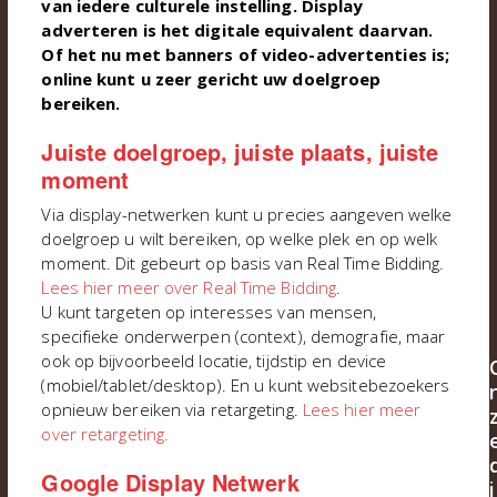
van iedere culturele instelling. Display
adverteren is het digitale equivalent daarvan.
Of het nu met banners of video-advertenties is;
online kunt u zeer gericht uw doelgroep
bereiken.
Juiste doelgroep, juiste plaats, juiste
moment
Via display-netwerken kunt u precies aangeven welke
doelgroep u wilt bereiken, op welke plek en op welk
moment. Dit gebeurt op basis van Real Time Bidding.
Lees hier meer over Real Time Bidding
.
U kunt targeten op interesses van mensen,
specifieke onderwerpen (context), demografie, maar
ook op bijvoorbeeld locatie, tijdstip en device
(mobiel/tablet/desktop). En u kunt websitebezoekers
opnieuw bereiken via retargeting.
Lees hier meer
over retargeting.
Google Display Netwerk
i