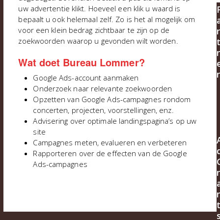
uw advertentie klikt. Hoeveel een klik u waard is
bepaalt u ook helemaal zelf. Zo is het al mogelijk om
r
voor een klein bedrag zichtbaar te zijn op de
zoekwoorden waarop u gevonden wilt worden.
Wat doet Bureau Lommer?
r
Google Ads-account aanmaken
Onderzoek naar relevante zoekwoorden
Opzetten van Google Ads-campagnes rondom
concerten, projecten, voorstellingen, enz.
Advisering over optimale landingspagina’s op uw
site
Campagnes meten, evalueren en verbeteren
Rapporteren over de effecten van de Google
Ads-campagnes
r